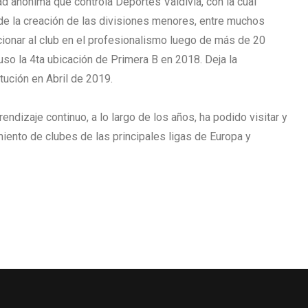
d anónima que controla Deportes Valdivia, con la cual
 la creación de las divisiones menores, entre muchos
cionar al club en el profesionalismo luego de más de 20
uso la 4ta ubicación de Primera B en 2018. Deja la
itución en Abril de 2019.
endizaje continuo, a lo largo de los años, ha podido visitar y
iento de clubes de las principales ligas de Europa y