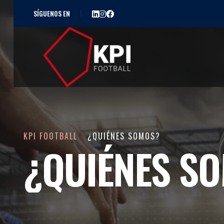
SÍGUENOS EN
KPI FOOTBALL
¿QUIÉNES SOMOS?
¿QUIÉNES S