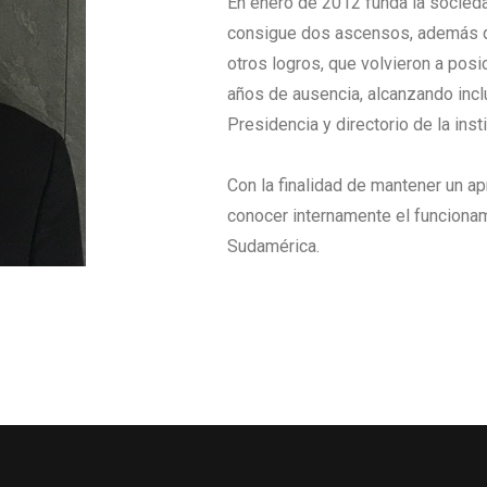
En enero de 2012 funda la socieda
consigue dos ascensos, además de
otros logros, que volvieron a posi
años de ausencia, alcanzando incl
Presidencia y directorio de la inst
Con la finalidad de mantener un apr
conocer internamente el funcionam
Sudamérica.