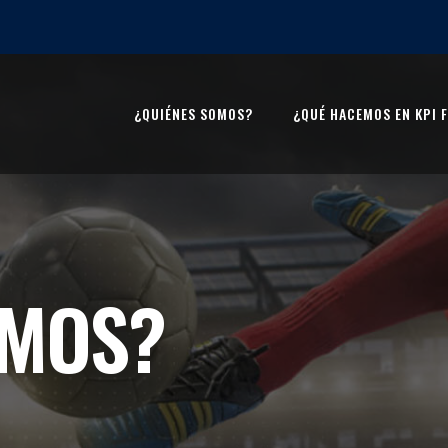
¿QUIÉNES SOMOS?
¿QUÉ HACEMOS EN KPI 
OMOS?