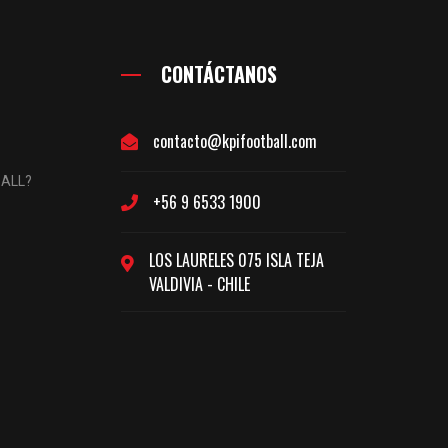
CONTÁCTANOS
contacto@kpifootball.com
BALL?
+56 9 6533 1900
LOS LAURELES 075 ISLA TEJA
VALDIVIA - CHILE